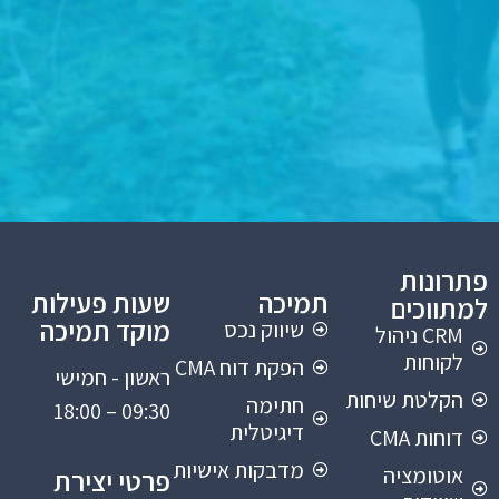
פתרונות
תמיכה
שעות פעילות
למתווכים
מוקד תמיכה
שיווק נכס
CRM ניהול
לקוחות
הפקת דוח CMA
ראשון - חמישי
הקלטת שיחות
חתימה
09:30 – 18:00
דיגיטלית
דוחות CMA
מדבקות אישיות
אוטומציה
פרטי יצירת