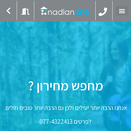
מחפש מחירון ?
אנחנו הרבה יותר יעילים ולכן גם הרבה יותר טובים וזולים.
לפרטים
077-4322413